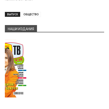
ВЫПУСК
ОБЩЕСТВО
НАШИ ИЗДАНИЯ