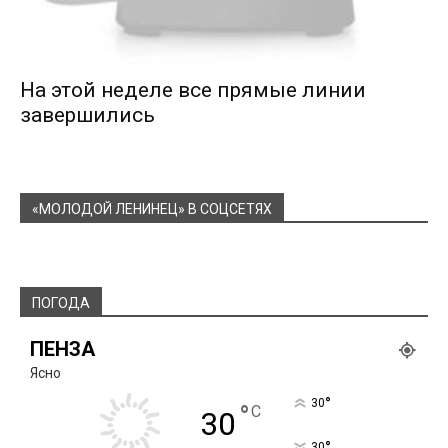
На этой неделе все прямые линии
завершились
«МОЛОДОЙ ЛЕНИНЕЦ» В СОЦСЕТЯХ
ПОГОДА
ПЕНЗА
Ясно
°
30
°
C
30
°
30