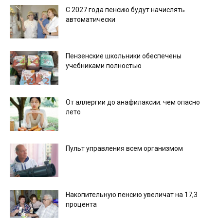
С 2027 года пенсию будут начислять
автоматически
Пензенские школьники обеспечены
учебниками полностью
От аллергии до анафилаксии: чем опасно
лето
Пульт управления всем организмом
Накопительную пенсию увеличат на 17,3
процента