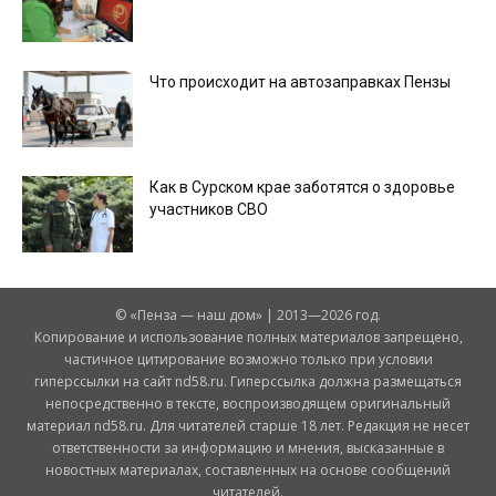
Что происходит на автозаправках Пензы
Как в Сурском крае заботятся о здоровье
участников СВО
© «Пенза — наш дом» | 2013—2026 год.
Копирование и использование полных материалов запрещено,
частичное цитирование возможно только при условии
гиперссылки на сайт nd58.ru. Гиперссылка должна размещаться
непосредственно в тексте, воспроизводящем оригинальный
материал nd58.ru. Для читателей старше 18 лет. Редакция не несет
ответственности за информацию и мнения, высказанные в
новостных материалах, составленных на основе сообщений
читателей.