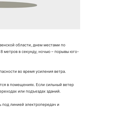
зенской области, днем местами по
8 метров в секунду, ночью – порывы юго-
асности во время усиления ветра.
ится в помещениях. Если сильный ветер
переходах или подъездах зданий.
ь под линией электропередач и