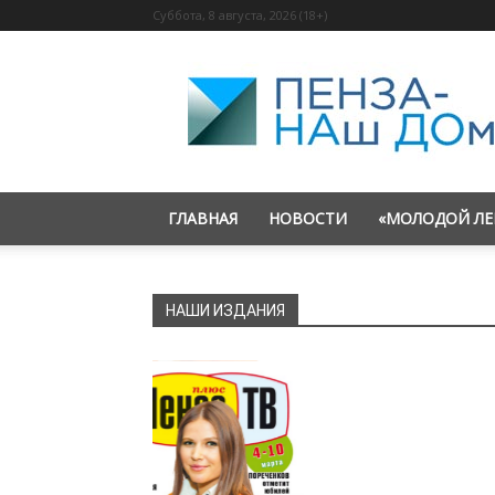
Суббота, 8 августа, 2026 (18+)
«Пенза
—
наш
дом»
ГЛАВНАЯ
НОВОСТИ
«МОЛОДОЙ ЛЕ
НАШИ ИЗДАНИЯ