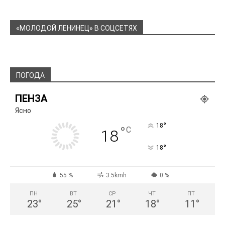
«МОЛОДОЙ ЛЕНИНЕЦ» В СОЦСЕТЯХ
ПОГОДА
ПЕНЗА
Ясно
°
18
°
C
18
°
18
55 %
3.5kmh
0 %
ПН
ВТ
СР
ЧТ
ПТ
23
°
25
°
21
°
18
°
11
°