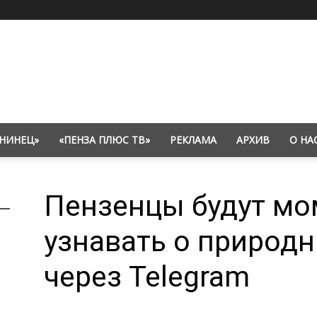
НИНЕЦ»
«ПЕНЗА ПЛЮС ТВ»
РЕКЛАМА
АРХИВ
О НА
Пензенцы будут мо
узнавать о природ
через Telegram