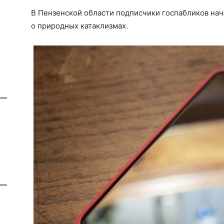
В Пензенской области подписчики госпабликов на
о природных катаклизмах.