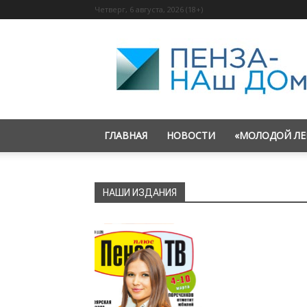
Четверг, 6 августа, 2026 (18+)
«Пенза
—
наш
дом»
ГЛАВНАЯ
НОВОСТИ
«МОЛОДОЙ ЛЕ
НАШИ ИЗДАНИЯ