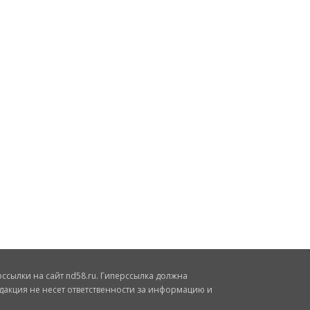
сылки на сайт nd58.ru. Гиперссылка должна
дакция не несет ответственности за информацию и