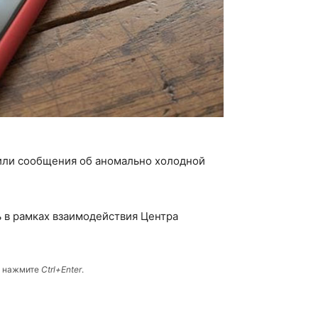
или сообщения об аномально холодной
 в рамках взаимодействия Центра
и нажмите
Ctrl+Enter
.