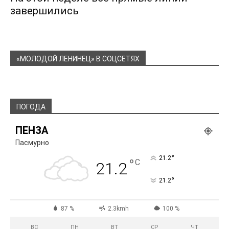
завершились
«МОЛОДОЙ ЛЕНИНЕЦ» В СОЦСЕТЯХ
ПОГОДА
ПЕНЗА
Пасмурно
°
21.2
°
C
21.2
°
21.2
87 %
2.3kmh
100 %
ВС
ПН
ВТ
СР
ЧТ