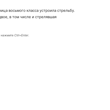
ица восьмого класса устроила стрельбу.
двое, в том числе и стрелявшая
и нажмите
Ctrl+Enter
.