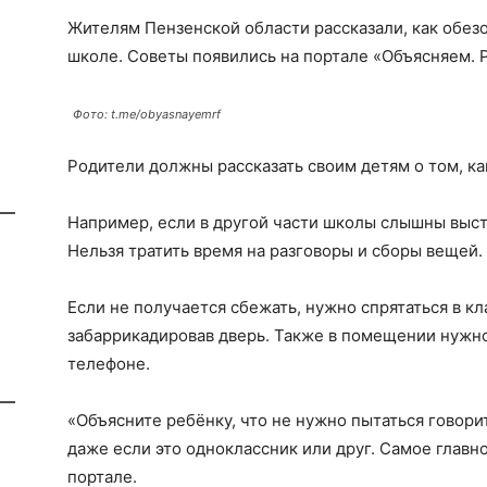
Жителям Пензенской области рассказали, как обезо
школе. Советы появились на портале «Объясняем. 
Фото: t.me/obyasnayemrf
Родители должны рассказать своим детям о том, как
Например, если в другой части школы слышны выст
Нельзя тратить время на разговоры и сборы вещей.
Если не получается сбежать, нужно спрятаться в кл
забаррикадировав дверь. Также в помещении нужно
телефоне.
«Объясните ребёнку, что не нужно пытаться говори
даже если это одноклассник или друг. Самое главно
портале.