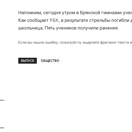
Напомним, сегодня утром в брянской гимназии учен
Как сообщает
РБК
, в результате стрельбы погибли 
школьница. Пять учеников получили ранения.
Если вы нашли ошибку, пожалуйста, выделите фрагмент текста 
ВЫПУСК
ОБЩЕСТВО