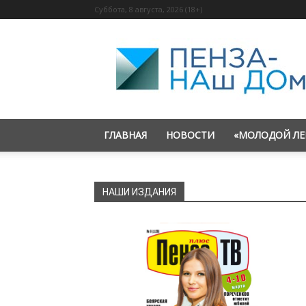
Суббота, 8 августа, 2026 (18+)
«Пенза
—
наш
дом»
ГЛАВНАЯ
НОВОСТИ
«МОЛОДОЙ ЛЕ
НАШИ ИЗДАНИЯ