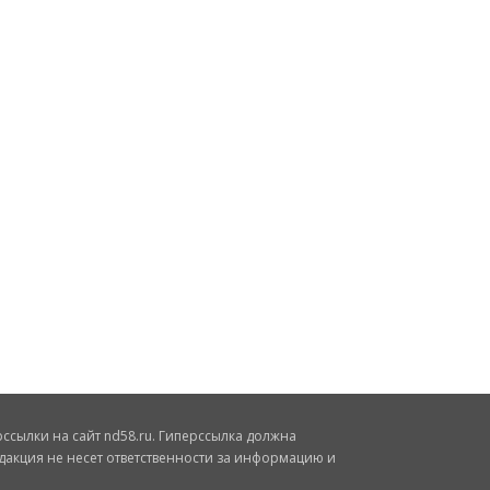
сылки на сайт nd58.ru. Гиперссылка должна
дакция не несет ответственности за информацию и