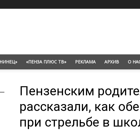
НИНЕЦ»
«ПЕНЗА ПЛЮС ТВ»
РЕКЛАМА
АРХИВ
О НА
Пензенским родит
рассказали, как об
при стрельбе в шко