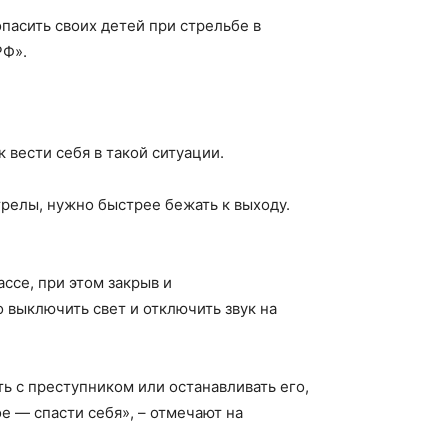
пасить своих детей при стрельбе в
РФ».
 вести себя в такой ситуации.
релы, нужно быстрее бежать к выходу.
ассе, при этом закрыв и
 выключить свет и отключить звук на
ть с преступником или останавливать его,
е — спасти себя», – отмечают на