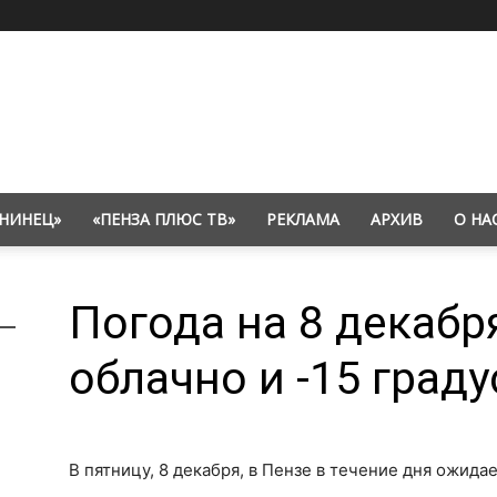
НИНЕЦ»
«ПЕНЗА ПЛЮС ТВ»
РЕКЛАМА
АРХИВ
О НА
Погода на 8 декабр
облачно и -15 град
В пятницу, 8 декабря, в Пензе в течение дня ожида