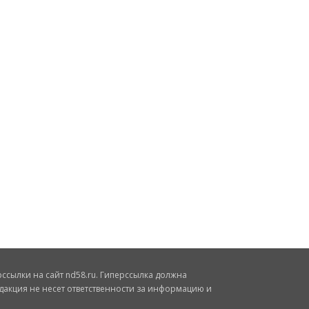
сылки на сайт nd58.ru. Гиперссылка должна
дакция не несет ответственности за информацию и