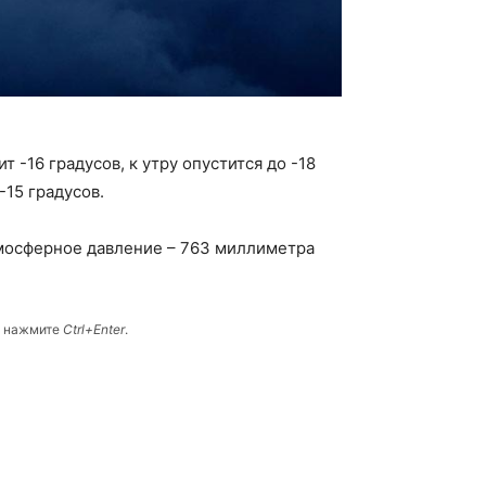
т -16 градусов, к утру опустится до -18
-15 градусов.
тмосферное давление – 763 миллиметра
и нажмите
Ctrl+Enter
.