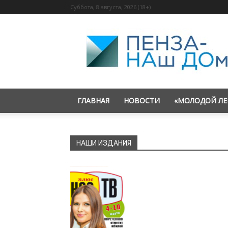
Суббота, 8 августа, 2026 (18+)
«Пенза
—
наш
дом»
ГЛАВНАЯ
НОВОСТИ
«МОЛОДОЙ ЛЕ
НАШИ ИЗДАНИЯ