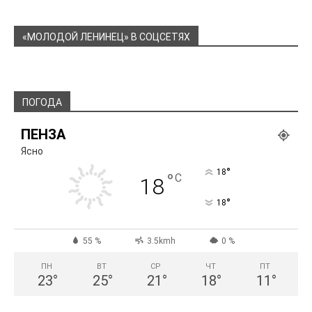
«МОЛОДОЙ ЛЕНИНЕЦ» В СОЦСЕТЯХ
ПОГОДА
ПЕНЗА
Ясно
°
18
°
C
18
°
18
55 %
3.5kmh
0 %
ПН
ВТ
СР
ЧТ
ПТ
23
°
25
°
21
°
18
°
11
°