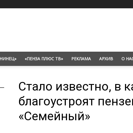
НИНЕЦ»
«ПЕНЗА ПЛЮС ТВ»
РЕКЛАМА
АРХИВ
О НА
Стало известно, в 
благоустроят пензе
«Семейный»