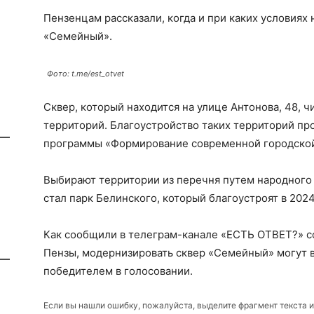
Пензенцам рассказали, когда и при каких условиях
«Семейный».
Фото: t.me/est_otvet
Сквер, который находится на улице Антонова, 48, 
территорий. Благоустройство таких территорий пр
программы «Формирование современной городской
Выбирают территории из перечня путем народного 
стал парк Белинского, который благоустроят в 2024
Как сообщили в телеграм-канале «ЕСТЬ ОТВЕТ?» с
Пензы, модернизировать сквер «Семейный» могут в 
победителем в голосовании.
Если вы нашли ошибку, пожалуйста, выделите фрагмент текста 