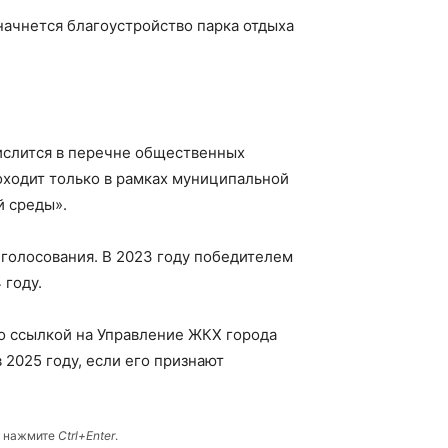
 начнется благоустройство парка отдыха
числится в перечне общественных
оходит только в рамках муниципальной
 среды».
голосования. В 2023 году победителем
 году.
о ссылкой на Управление ЖКХ города
2025 году, если его признают
и нажмите
Ctrl+Enter
.