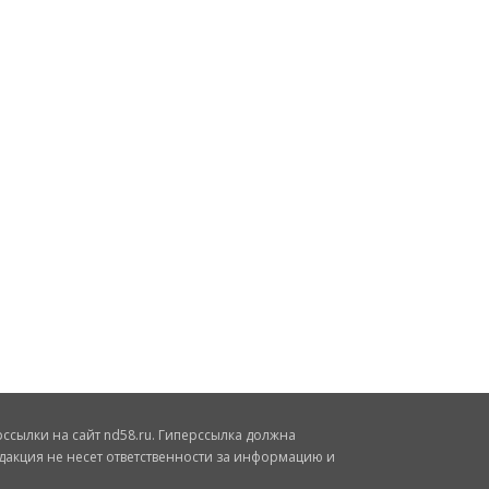
сылки на сайт nd58.ru. Гиперссылка должна
дакция не несет ответственности за информацию и