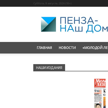
Суббота, 8 августа, 2026 (18+)
«Пенза
—
наш
дом»
ГЛАВНАЯ
НОВОСТИ
«МОЛОДОЙ ЛЕ
НАШИ ИЗДАНИЯ