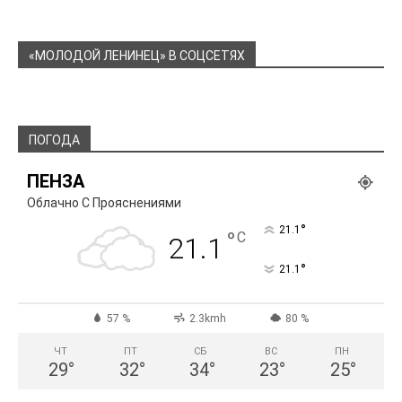
«МОЛОДОЙ ЛЕНИНЕЦ» В СОЦСЕТЯХ
ПОГОДА
ПЕНЗА
Облачно С Прояснениями
°
21.1
°
C
21.1
°
21.1
57 %
2.3kmh
80 %
ЧТ
ПТ
СБ
ВС
ПН
29
°
32
°
34
°
23
°
25
°