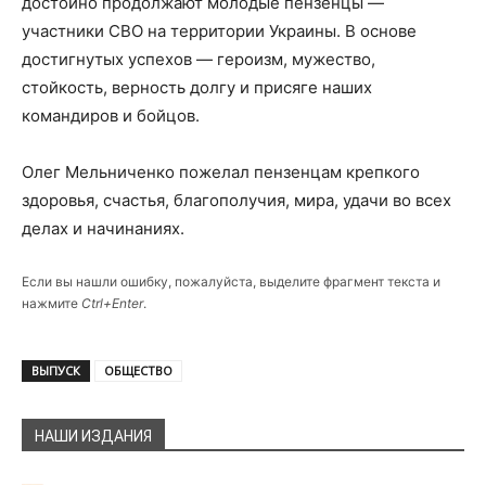
достойно продолжают молодые пензенцы —
участники СВО на территории Украины. В основе
достигнутых успехов — героизм, мужество,
стойкость, верность долгу и присяге наших
командиров и бойцов.
Олег Мельниченко пожелал пензенцам крепкого
здоровья, счастья, благополучия, мира, удачи во всех
делах и начинаниях.
Если вы нашли ошибку, пожалуйста, выделите фрагмент текста и
нажмите
Ctrl+Enter
.
ВЫПУСК
ОБЩЕСТВО
НАШИ ИЗДАНИЯ