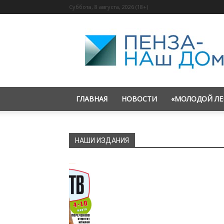
Суббота, 8 августа, 2026 (18+)
«Пенза
—
наш
дом»
ГЛАВНАЯ
НОВОСТИ
«МОЛОДОЙ ЛЕ
НАШИ ИЗДАНИЯ