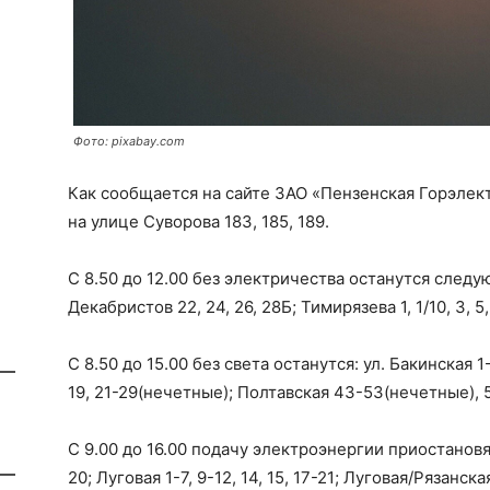
Фото: pixabay.com
Как сообщается на сайте ЗАО «Пензенская Горэлектр
на улице Суворова 183, 185, 189.
С 8.50 до 12.00 без электричества останутся след
Декабристов 22, 24, 26, 28Б; Тимирязева 1, 1/10, 3, 5, 
С 8.50 до 15.00 без света останутся: ул. Бакинская 
19, 21-29(нечетные); Полтавская 43-53(нечетные), 54
С 9.00 до 16.00 подачу электроэнергии приостановят
20; Луговая 1-7, 9-12, 14, 15, 17-21; Луговая/Рязанс