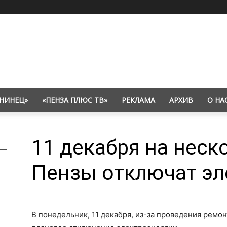
НИНЕЦ»
«ПЕНЗА ПЛЮС ТВ»
РЕКЛАМА
АРХИВ
О НА
11 декабря на неск
Пензы отключат эл
В понедельник, 11 декабря, из-за проведения ремо