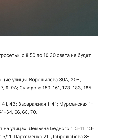
осеть», с 8.50 до 10.30 света не будет
ующие улицы: Ворошилова 30А, 30Б;
7, 9, 9А; Суворова 159, 161, 173, 183, 185.
1- 41, 43; Заовражная 1-41; Мурманская 1-
-64, 66, 68, 70.
 на улицах: Демьяна Бедного 1, 3-11, 13-
кая 5/11; Пархоменко 21; Добролюбова 8-