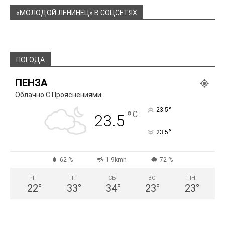
«МОЛОДОЙ ЛЕНИНЕЦ» В СОЦСЕТЯХ
ПОГОДА
ПЕНЗА
Облачно С Прояснениями
°
23.5
°
C
23.5
°
23.5
62 %
1.9kmh
72 %
ЧТ
ПТ
СБ
ВС
ПН
22
°
33
°
34
°
23
°
23
°