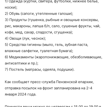
1) Одежда (куртки, свитера, футболки, нижнее белье,
носки);
2) Обувь (сапоги, утепленные галоши);
3) Продукты (тушенка, рыбные и овощные консервы,
рис, макароны, лапша б/п, сало, сушеные фрукты, чай,
кофе, мед, сахар, сладости, сгущенка);
4) Овощи (лук, чеснок);
5) Средства гигиены (мыло, гель, зубная паста,
влажные салфетки, туалетная бумага);
6) Медикаменты (жаропонижающие, обезболивающие,
антисептики и пр.);
7) Постель (матрасы, одеяла, подушки).
Как сообщает пресс-служба Пензенской епархии,
отправка посылок на фронт запланирована на 2-4
января 2024 года.
Принести вещи можно по четвергам с 15.00 до 19.00 в