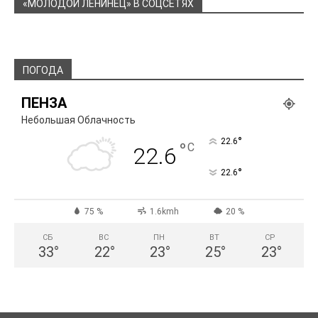
«МОЛОДОЙ ЛЕНИНЕЦ» В СОЦСЕТЯХ
ПОГОДА
ПЕНЗА
Небольшая Облачность
°
22.6
°
C
22.6
°
22.6
75 %
1.6kmh
20 %
СБ
ВС
ПН
ВТ
СР
33
°
22
°
23
°
25
°
23
°