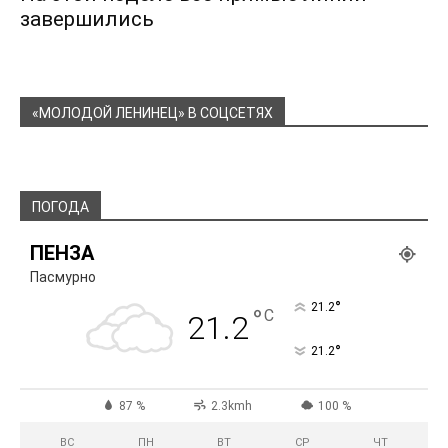
завершились
«МОЛОДОЙ ЛЕНИНЕЦ» В СОЦСЕТЯХ
ПОГОДА
ПЕНЗА
Пасмурно
°
21.2
°
C
21.2
°
21.2
87 %
2.3kmh
100 %
ВС
ПН
ВТ
СР
ЧТ