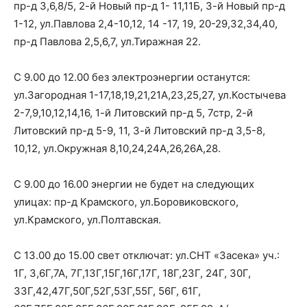
пр-д 3,6,8/5, 2-й Новый пр-д 1- 11,11Б, 3-й Новый пр-д
1-12, ул.Павлова 2,4-10,12, 14 -17, 19, 20-29,32,34,40,
пр-д Павлова 2,5,6,7, ул.Тиражная 22.
С 9.00 до 12.00 без электроэнергии останутся:
ул.Загородная 1-17,18,19,21,21А,23,25,27, ул.Костычева
2-7,9,10,12,14,16, 1-й Литовский пр-д 5, 7стр, 2-й
Литовский пр-д 5-9, 11, 3-й Литовский пр-д 3,5-8,
10,12, ул.Окружная 8,10,24,24А,26,26А,28.
С 9.00 до 16.00 энергии не будет на следующих
улицах: пр-д Крамского, ул.Боровиковского,
ул.Крамского, ул.Полтавская.
С 13.00 до 15.00 свет отключат: ул.СНТ «Засека» уч.:
1Г, 3,6Г,7А, 7Г,13Г,15Г,16Г,17Г, 18Г,23Г, 24Г, 30Г,
33Г,42,47Г,50Г,52Г,53Г,55Г, 56Г, 61Г,