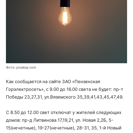
Фото: pixabay.com
Как сообщается на сайте ЗАО «Пензенская
Горэлектросеть», с 9.00 до 16.00 света не будет: пр-т
Победы 23,27,31, ул.Вяземского 35,39,41,43,45,47,49.
С 8.50 до 12.00 свет отключат у жителей следующих
домов: пр-д Литвинова 17,19,21, ул. Новая 2,2Б, 5-
15(нечетные), 19-27(нечетные), 28-31, 35, 1-й Новый