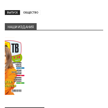
ВЫПУСК
ОБЩЕСТВО
НАШИ ИЗДАНИЯ