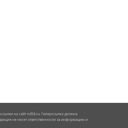
сылки на сайт nd58.ru. Гиперссылка должна
дакция не несет ответственности за информацию и