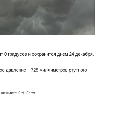
ит 0 градусов и сохранится днем 24 декабря.
ное давление – 728 миллиметров ртутного
и нажмите
Ctrl+Enter
.