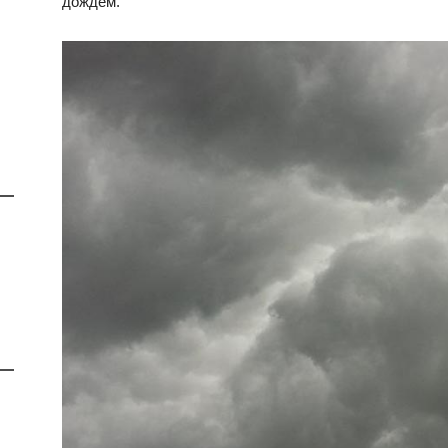
дождем.