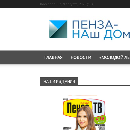
Воскресенье, 9 августа, 2026 (18+)
«Пенза
—
наш
дом»
ГЛАВНАЯ
НОВОСТИ
«МОЛОДОЙ ЛЕ
НАШИ ИЗДАНИЯ