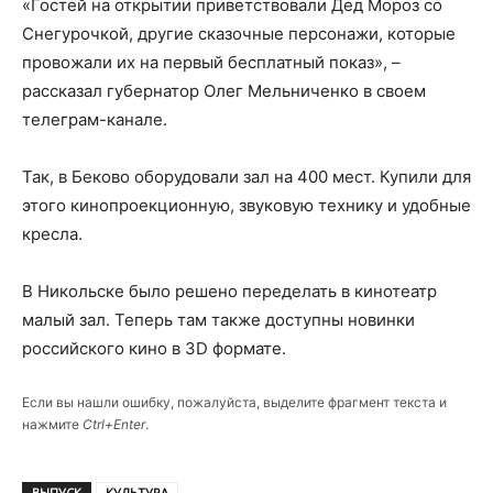
«Гостей на открытии приветствовали Дед Мороз со
Снегурочкой, другие сказочные персонажи, которые
провожали их на первый бесплатный показ», –
рассказал губернатор Олег Мельниченко в своем
телеграм-канале.
Так, в Беково оборудовали зал на 400 мест. Купили для
этого кинопроекционную, звуковую технику и удобные
кресла.
В Никольске было решено переделать в кинотеатр
малый зал. Теперь там также доступны новинки
российского кино в 3D формате.
Если вы нашли ошибку, пожалуйста, выделите фрагмент текста и
нажмите
Ctrl+Enter
.
ВЫПУСК
КУЛЬТУРА