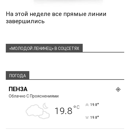
На этой неделе все прямые линии
завершились
«МОЛОДОЙ ЛЕНИНЕЦ» В СОЦСЕТЯХ
ПОГОДА
ПЕНЗА
Облачно С Прояснениями
°
19.8
°
C
19.8
°
19.8