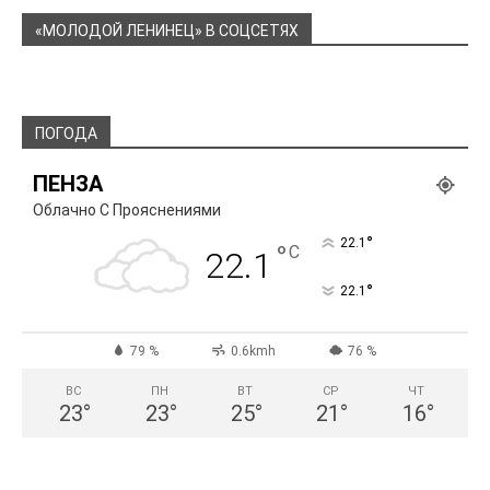
«МОЛОДОЙ ЛЕНИНЕЦ» В СОЦСЕТЯХ
ПОГОДА
ПЕНЗА
Облачно С Прояснениями
°
22.1
°
C
22.1
°
22.1
79 %
0.6kmh
76 %
ВС
ПН
ВТ
СР
ЧТ
23
°
23
°
25
°
21
°
16
°