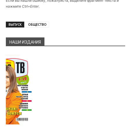
Если вы нашли ошибку, пожалуйста, выделите фрагмент текста и
нажмите
Ctrl+Enter
.
ВЫПУСК
ОБЩЕСТВО
НАШИ ИЗДАНИЯ