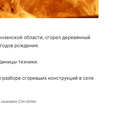
ензенской области, сгорел деревянный
 годов рождения.
единицы техники.
и разборе сгоревших конструкций в селе
и нажмите
Ctrl+Enter
.