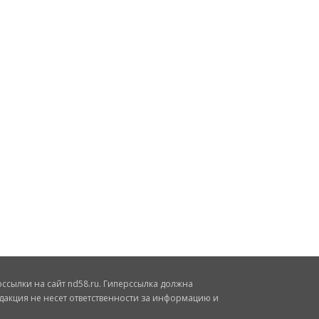
сылки на сайт nd58.ru. Гиперссылка должна
дакция не несет ответственности за информацию и