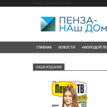
Четверг, 6 августа, 2026 (18+)
«Пенза
—
наш
дом»
ГЛАВНАЯ
НОВОСТИ
«МОЛОДОЙ ЛЕ
НАШИ ИЗДАНИЯ