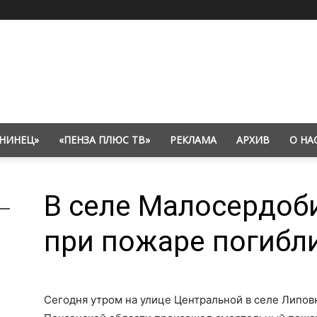
НИНЕЦ»
«ПЕНЗА ПЛЮС ТВ»
РЕКЛАМА
АРХИВ
О НА
В селе Малосердоб
при пожаре погибл
Сегодня утром на улице Центральной в селе Липо