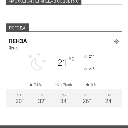
«МОЛОДОЙ ЛЕНИНЕЦ» В СОЦСЕТЯХ
ПОГОДА
ПЕНЗА
Ясно
°
21
°
C
21
°
21
74 %
1.7kmh
0 %
ЧТ
ПТ
СБ
ВС
ПН
20
°
32
°
34
°
26
°
24
°