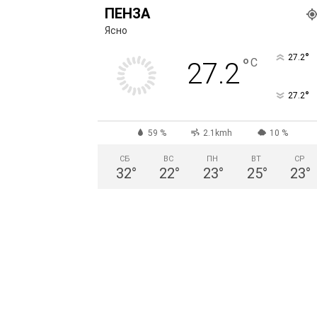
ПЕНЗА
Ясно
°
27.2
°
C
27.2
°
27.2
59 %
2.1kmh
10 %
СБ
ВС
ПН
ВТ
СР
32
°
22
°
23
°
25
°
23
°