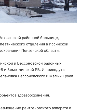
 Мокшанской районной больнице,
певтического отделения в Иссинской
оохранения Пензенской области.
инской и Бессоновской районных
Б и Земетчинской РБ. И приведут в
епановка Бессоновского и Малый Труев
объектов здравоохранения.
азмещение рентгеновского аппарата и