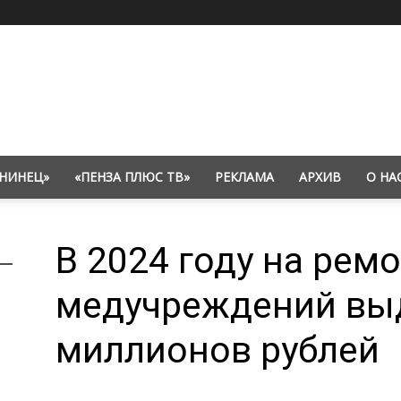
НИНЕЦ»
«ПЕНЗА ПЛЮС ТВ»
РЕКЛАМА
АРХИВ
О НА
В 2024 году на рем
медучреждений выд
миллионов рублей