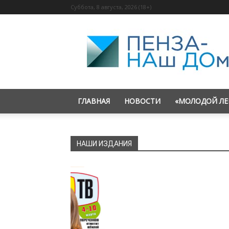
Суббота, 8 августа, 2026 (18+)
«Пенза
—
наш
дом»
ГЛАВНАЯ
НОВОСТИ
«МОЛОДОЙ ЛЕ
НАШИ ИЗДАНИЯ