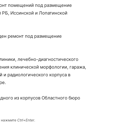
монт помещений под размещение
 РБ, Иссинской и Лопатинской
ден ремонт под размещение
клиники, лечебно-диагностического
ления клинической морфологии, гаража,
й и радиологического корпуса в
ре.
дного из корпусов Областного бюро
и нажмите
Ctrl+Enter
.