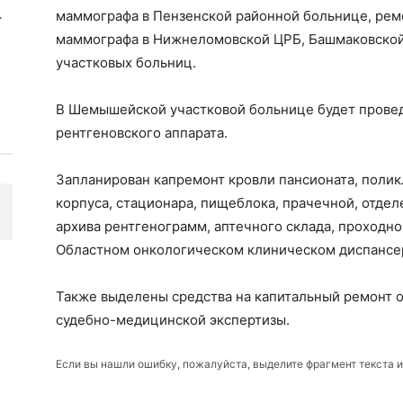
маммографа в Пензенской районной больнице, ре
маммографа в Нижнеломовской ЦРБ, Башмаковской
участковых больниц.
В Шемышейской участковой больнице будет прове
рентгеновского аппарата.
Запланирован капремонт кровли пансионата, поли
корпуса, стационара, пищеблока, прачечной, отде
архива рентгенограмм, аптечного склада, проходно
Областном онкологическом клиническом диспансе
Также выделены средства на капитальный ремонт о
судебно-медицинской экспертизы.
Если вы нашли ошибку, пожалуйста, выделите фрагмент текста 