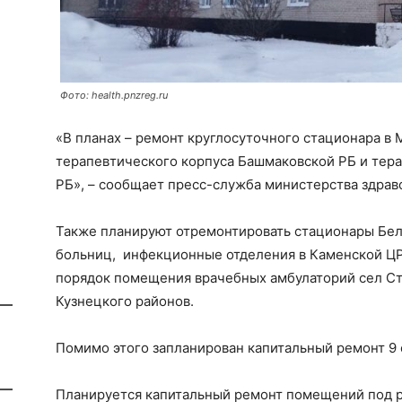
Фото: health.pnzreg.ru
«В планах – ремонт круглосуточного стационара в
терапевтического корпуса Башмаковской РБ и тера
РБ», – сообщает пресс-служба министерства здрав
Также планируют отремонтировать стационары Бел
больниц, инфекционные отделения в Каменской ЦР
порядок помещения врачебных амбулаторий сел Ст
Кузнецкого районов.
Помимо этого запланирован капитальный ремонт 9 
Планируется капитальный ремонт помещений под р