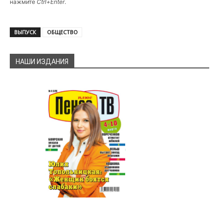
нажмите
Ctrl+Enter
.
ВЫПУСК
ОБЩЕСТВО
НАШИ ИЗДАНИЯ