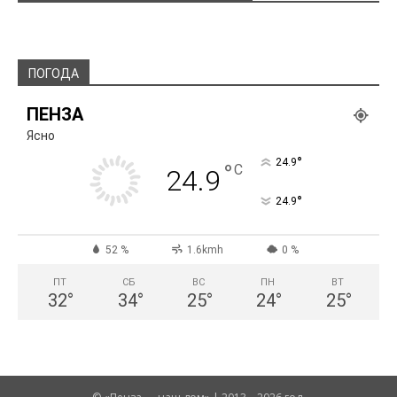
ПОГОДА
ПЕНЗА
Ясно
°
24.9
°
C
24.9
°
24.9
52 %
1.6kmh
0 %
ПТ
СБ
ВС
ПН
ВТ
32
°
34
°
25
°
24
°
25
°