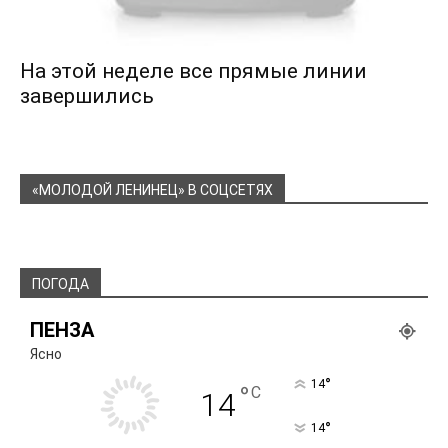
На этой неделе все прямые линии
завершились
«МОЛОДОЙ ЛЕНИНЕЦ» В СОЦСЕТЯХ
ПОГОДА
ПЕНЗА
Ясно
°
14
°
C
14
°
14