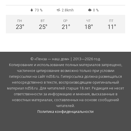
73 %
2.8kmh
0 %
ПН
ВТ
СР
ЧТ
ПТ
23
°
25
°
21
°
18
°
11
°
© «Пенза — наш дом» | 2013—2026 год.
Копирование и использование полных материалов запрещено,
частичное цитирование возможно только при условии
гиперссылки на сайт nd58.ru. Гиперссылка должна размещаться
непосредственно в тексте, воспроизводящем оригинальный
материал nd58.ru. Для читателей старше 18 лет. Редакция не несет
ответственности за информацию и мнения, высказанные в
новостных материалах, составленных на основе сообщений
читателей.
Политика конфиденциальности