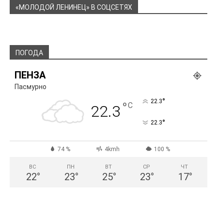
«МОЛОДОЙ ЛЕНИНЕЦ» В СОЦСЕТЯХ
ПОГОДА
ПЕНЗА
Пасмурно
°
22.3
°
C
22.3
°
22.3
74 %
4kmh
100 %
ВС
ПН
ВТ
СР
ЧТ
22
°
23
°
25
°
23
°
17
°