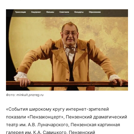
Фото: minkult.pnzreg.ru
«События широкому кругу интернет-зрителей
показали «Пензаконцерт», Пензенский драматический
театр им. А.В. Луначарского, Пензенская картинная
галерея им. К.А. Савицкого, Пензенский