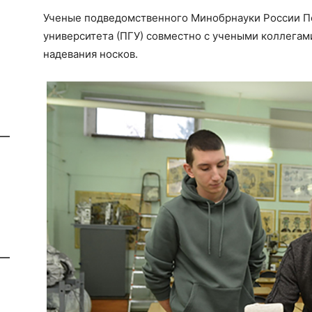
Ученые подведомственного Минобрнауки России П
университета (ПГУ) совместно с учеными коллегам
надевания носков.