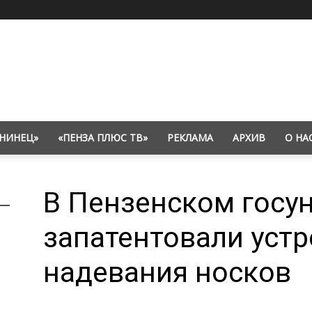
НИНЕЦ»
«ПЕНЗА ПЛЮС ТВ»
РЕКЛАМА
АРХИВ
О НА
В Пензенском госу
запатентовали устр
надевания носков