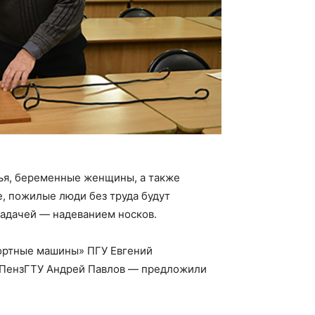
ья, беременные женщины, а также
 пожилые люди без труда будут
задачей — надеванием носков.
ортные машины» ПГУ Евгений
т ПензГТУ Андрей Павлов — предложили