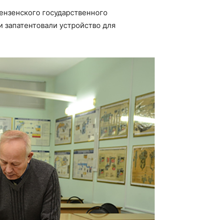
ензенского государственного
и запатентовали устройство для