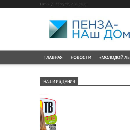
Пятница, 7 августа, 2026 (18+)
«Пенза
—
наш
дом»
ГЛАВНАЯ
НОВОСТИ
«МОЛОДОЙ ЛЕ
НАШИ ИЗДАНИЯ