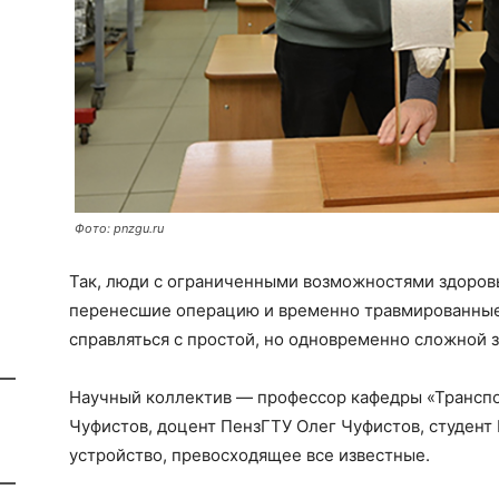
Фото: pnzgu.ru
Так, люди с ограниченными возможностями здоров
перенесшие операцию и временно травмированные,
справляться с простой, но одновременно сложной 
Научный коллектив — профессор кафедры «Трансп
Чуфистов, доцент ПензГТУ Олег Чуфистов, студен
устройство, превосходящее все известные.