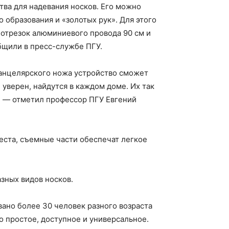
ва для надевания носков. Его можно
 образования и «золотых рук». Для этого
 отрезок алюминиевого провода 90 см и
общили в пресс-службе ПГУ.
анцелярского ножа устройство сможет
уверен, найдутся в каждом доме. Их так
, — отметил профессор ПГУ Евгений
еста, съемные части обеспечат легкое
зных видов носков.
вано более 30 человек разного возраста
о простое, доступное и универсальное.