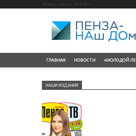
Четверг, 6 августа, 2026 (18+)
«Пенза
—
наш
дом»
ГЛАВНАЯ
НОВОСТИ
«МОЛОДОЙ ЛЕ
НАШИ ИЗДАНИЯ