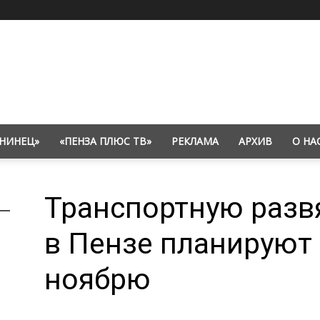
НИНЕЦ»
«ПЕНЗА ПЛЮС ТВ»
РЕКЛАМА
АРХИВ
О НА
Транспортную развя
в Пензе планируют 
ноябрю