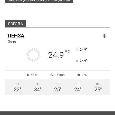
ПОГОДА
ПЕНЗА
Ясно
°
24.9
°
C
24.9
°
24.9
52 %
1.6kmh
0 %
ПТ
СБ
ВС
ПН
ВТ
32
°
34
°
25
°
24
°
25
°