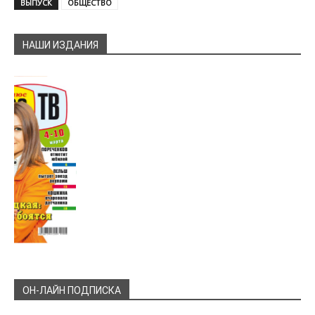
ВЫПУСК
ОБЩЕСТВО
НАШИ ИЗДАНИЯ
ОН-ЛАЙН ПОДПИСКА