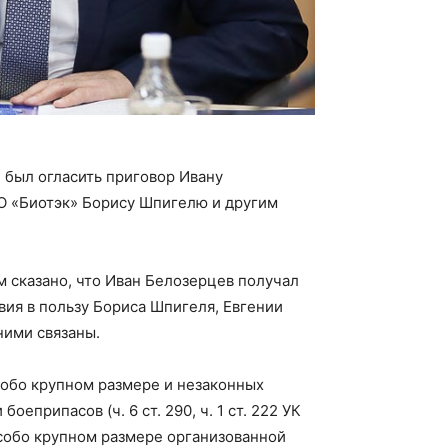
 был огласить приговор Ивану
О «Биотэк» Борису Шпигелю и другим
 сказано, что Иван Белозерцев получал
вия в пользу Бориса Шпигеля, Евгении
ними связаны.
собо крупном размере и незаконных
еприпасов (ч. 6 ст. 290, ч. 1 ст. 222 УК
особо крупном размере организованной