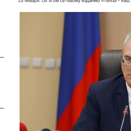
25 января. Об этом сетевому изданию «Пенза – на