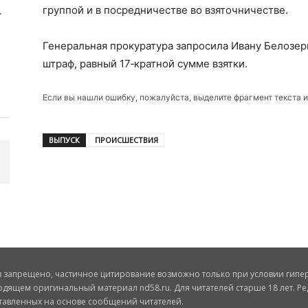
группой и в посредничестве во взяточничестве.
Генеральная прокуратура запросила Ивану Белозер
штраф, равный 17‑кратной сумме взятки.
Если вы нашли ошибку, пожалуйста, выделите фрагмент текста 
ВЫПУСК
ПРОИСШЕСТВИЯ
запрещено, частичное цитирование возможно только при условии гиперс
одящем оригинальный материал nd58.ru. Для читателей старше 18 лет. Ре
ставленных на основе сообщений читателей.