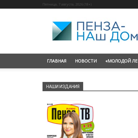
Пятница, 7 августа, 2026 (18+)
«Пенза
—
наш
дом»
ГЛАВНАЯ
НОВОСТИ
«МОЛОДОЙ ЛЕ
НАШИ ИЗДАНИЯ