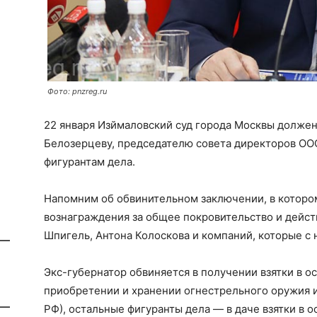
Фото: pnzreg.ru
22 января Изймаловский суд города Москвы должен
Белозерцеву, председателю совета директоров ОО
фигурантам дела.
Напомним об обвинительном заключении, в котором
вознаграждения за общее покровительство и дейст
Шпигель, Антона Колоскова и компаний, которые с 
Экс-губернатор обвиняется в получении взятки в о
приобретении и хранении огнестрельного оружия и бо
РФ), остальные фигуранты дела — в даче взятки в 