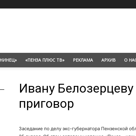
НИНЕЦ»
«ПЕНЗА ПЛЮС ТВ»
РЕКЛАМА
АРХИВ
О НА
Ивану Белозерцеву
приговор
Заседание по делу экс-губернатора Пензенской об