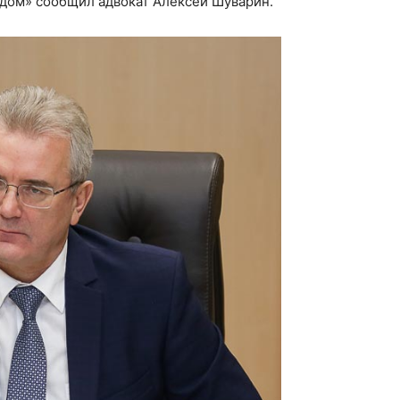
ш дом» сообщил адвокат Алексей Шуварин.