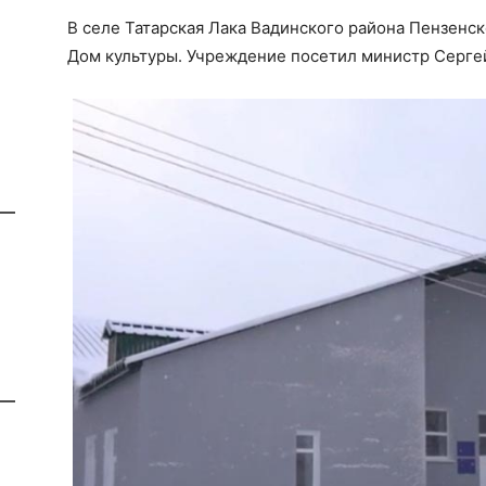
В селе Татарская Лака Вадинского района Пензенс
Дом культуры. Учреждение посетил министр Серге