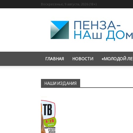
Воскресенье, 9 августа, 2026 (18+)
«Пенза
—
наш
дом»
ГЛАВНАЯ
НОВОСТИ
«МОЛОДОЙ ЛЕ
НАШИ ИЗДАНИЯ