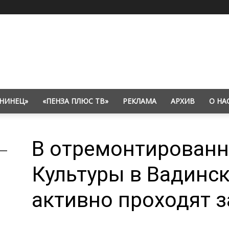
НИНЕЦ»
«ПЕНЗА ПЛЮС ТВ»
РЕКЛАМА
АРХИВ
О НА
В отремонтирован
Культуры в Вадинс
активно проходят 