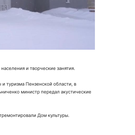
 населения и творческие занятия.
 и туризма Пензенской области, в
ьниченко министр передал акустические
отремонтировали Дом культуры.