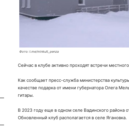
Фото: t.me/minkult_penza
Сейчас в клубе активно проходят встречи местного
Как сообщает пресс-служба министерства культуры
качестве подарка от имени губернатора Олега Мел
гитары.
В 2023 году еще в одном селе Вадинского района 
Обновленный клуб располагается в селе Ягановка.