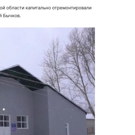
кой области капитально отремонтировали
й Бычков.