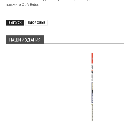
нажмите
Ctrl+Enter
.
ВЫПУСК
ЗДОРОВЬЕ
НАШИ ИЗДАНИЯ