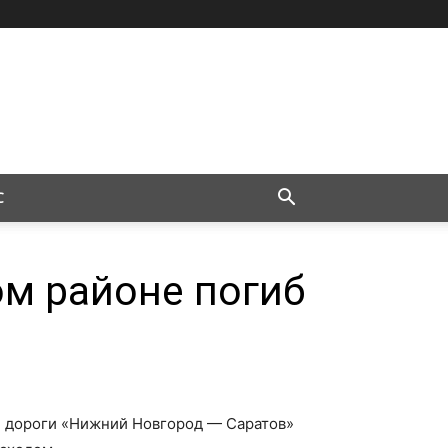
С
м районе погиб
ной дороги «Нижний Новгород — Саратов»