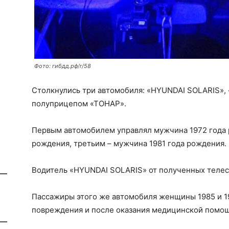
Фото: гибдд.рф/r/58
Столкнулись три автомобиля: «HYUNDAI SOLARIS», 
полуприцепом «ТОНАР».
Первым автомобилем управлял мужчина 1972 года 
рождения, третьим – мужчина 1981 года рождения.
Водитель «HYUNDAI SOLARIS» от полученных телес
Пассажиры этого же автомобиля женщины 1985 и 1
повреждения и после оказания медицинской помо