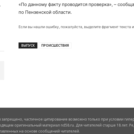
«По данному факту проводится проверка», – сооб
по Пензенской области.
Если вы нашли ошибку, пожалуйста, выделите фрагмент текста 
ВЫПУСК
ПРОИСШЕСТВИЯ
запрещено, частичное цитирование возможно только при условии гиперс
одящем оригинальный материал nd58.ru. Для читателей старше 18 лет. Ре
ставленных на основе сообщений читателей.