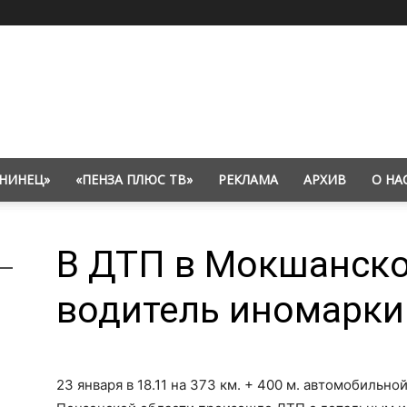
НИНЕЦ»
«ПЕНЗА ПЛЮС ТВ»
РЕКЛАМА
АРХИВ
О НА
В ДТП в Мокшанско
водитель иномарки
23 января в 18.11 на 373 км. + 400 м. автомобиль