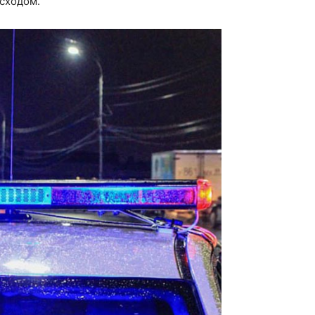
сходом.