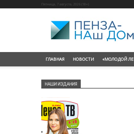
Пятница, 7 августа, 2026 (18+)
«Пенза
—
наш
дом»
ГЛАВНАЯ
НОВОСТИ
«МОЛОДОЙ ЛЕ
НАШИ ИЗДАНИЯ