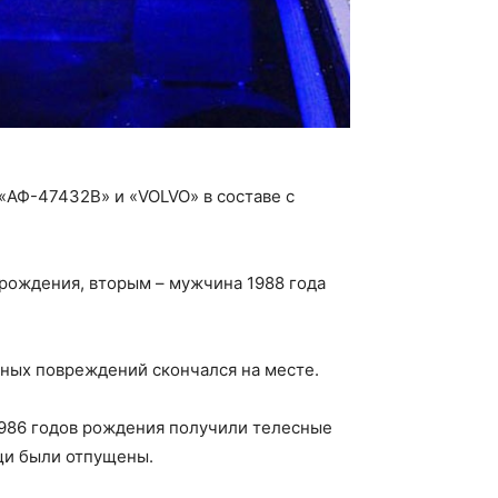
«АФ-47432В» и «VOLVO» в составе с
рождения, вторым – мужчина 1988 года
ных повреждений скончался на месте.
986 годов рождения получили телесные
щи были отпущены.