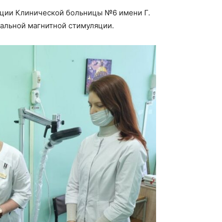
ации Клинической больницы №6 имени Г.
иальной магнитной стимуляции.