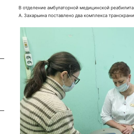
В отделение амбулаторной медицинской реабилит
А. Захарьина поставлено два комплекса транскран