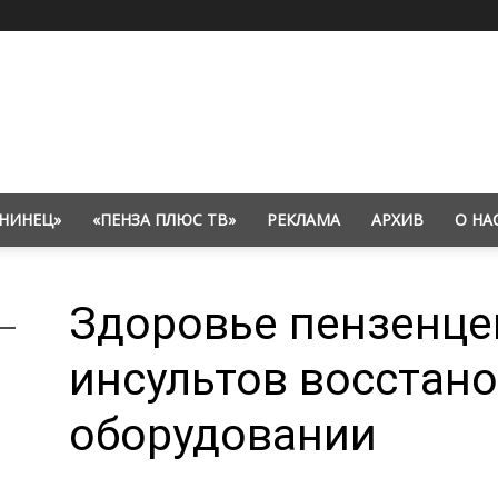
НИНЕЦ»
«ПЕНЗА ПЛЮС ТВ»
РЕКЛАМА
АРХИВ
О НА
Здоровье пензенце
инсультов восстано
оборудовании