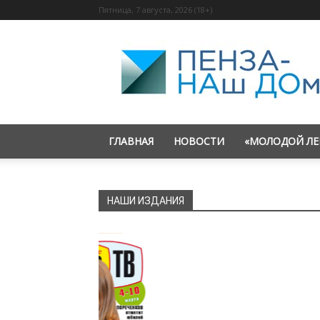
Пятница, 7 августа, 2026 (18+)
«Пенза
—
наш
дом»
ГЛАВНАЯ
НОВОСТИ
«МОЛОДОЙ ЛЕ
НАШИ ИЗДАНИЯ