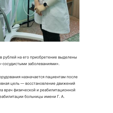
ов рублей на его приобретение выделены
о-сосудистыми заболеваниями».
орудования назначается пациентам после
новная цель — восстановление движений
ила врач физической и реабилитационной
абилитации больницы имени Г. А.