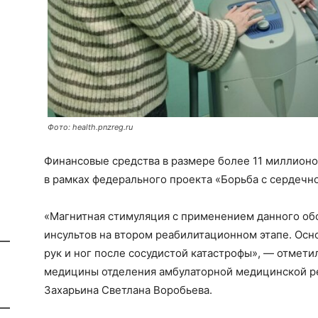
Фото: health.pnzreg.ru
Финансовые средства в размере более 11 миллион
в рамках федерального проекта «Борьба с сердечн
«Магнитная стимуляция с применением данного об
инсультов на втором реабилитационном этапе. Ос
рук и ног после сосудистой катастрофы», — отмет
медицины отделения амбулаторной медицинской ре
Захарьина Светлана Воробьева.