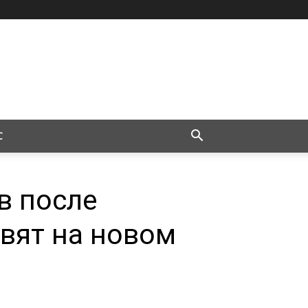
С
в после
вят на новом