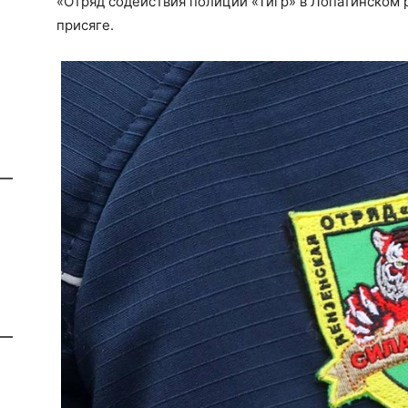
«Отряд содействия полиции «Тигр» в Лопатинском 
присяге.