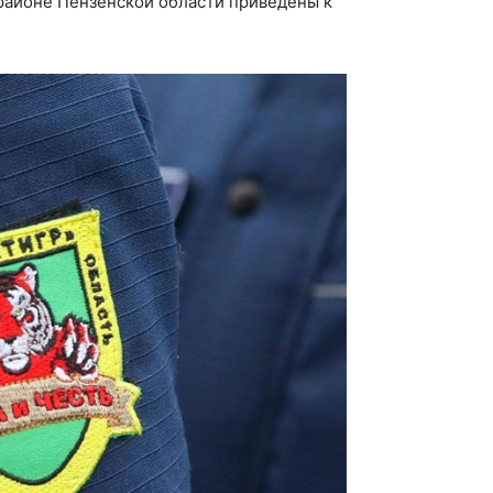
районе Пензенской области приведены к