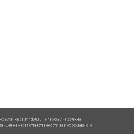
сылки на сайт nd58.ru. Гиперссылка должна
дакция не несет ответственности за информацию и