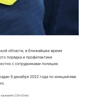
ской области, в ближайшее время
ого порядка и профилактике
естно с сотрудниками полиции.
здан 9 декабря 2022 года по инициативе
ко.
и нажмите
Ctrl+Enter
.