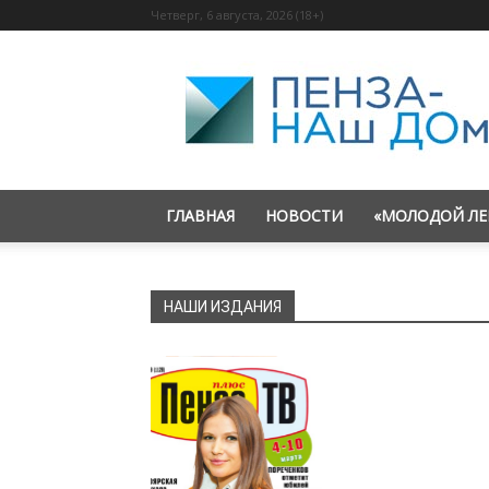
Четверг, 6 августа, 2026 (18+)
«Пенза
—
наш
дом»
ГЛАВНАЯ
НОВОСТИ
«МОЛОДОЙ ЛЕ
НАШИ ИЗДАНИЯ