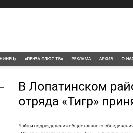
НИНЕЦ»
«ПЕНЗА ПЛЮС ТВ»
РЕКЛАМА
АРХИВ
О НА
В Лопатинском рай
отряда «Тигр» прин
Бойцы подразделения общественного объединения