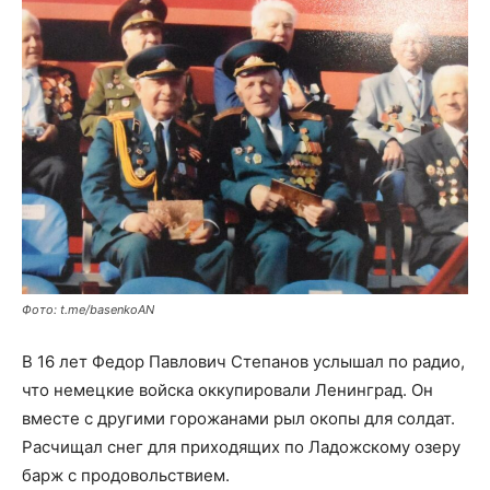
Фото: t.me/basenkoAN
В 16 лет Федор Павлович Степанов услышал по радио,
что немецкие войска оккупировали Ленинград. Он
вместе с другими горожанами рыл окопы для солдат.
Расчищал снег для приходящих по Ладожскому озеру
барж с продовольствием.