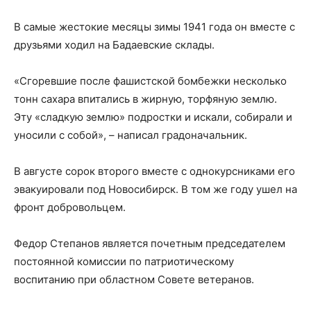
В самые жестокие месяцы зимы 1941 года он вместе с
друзьями ходил на Бадаевские склады.
«Сгоревшие после фашистской бомбежки несколько
тонн сахара впитались в жирную, торфяную землю.
Эту «сладкую землю» подростки и искали, собирали и
уносили с собой», – написал градоначальник.
В августе сорок второго вместе с однокурсниками его
эвакуировали под Новосибирск. В том же году ушел на
фронт добровольцем.
Федор Степанов является почетным председателем
постоянной комиссии по патриотическому
воспитанию при областном Совете ветеранов.