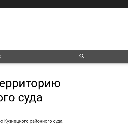
С
территорию
го суда
ю Кузнецкого районного суда.