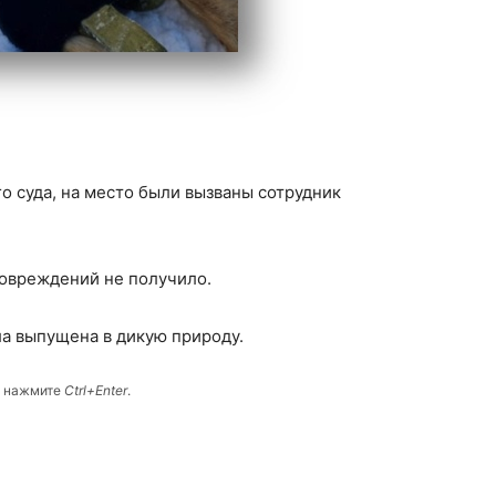
о суда, на место были вызваны сотрудник
повреждений не получило.
ла выпущена в дикую природу.
и нажмите
Ctrl+Enter
.