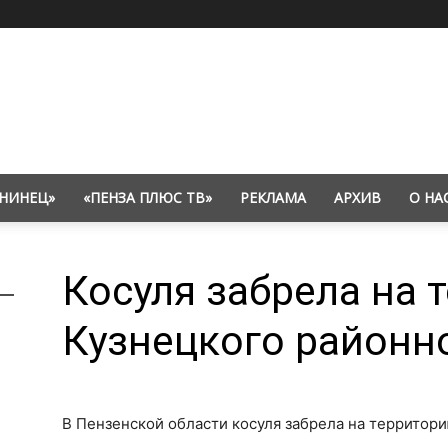
НИНЕЦ»
«ПЕНЗА ПЛЮС ТВ»
РЕКЛАМА
АРХИВ
О НА
Косуля забрела на 
Кузнецкого районно
В Пензенской области косуля забрела на территори