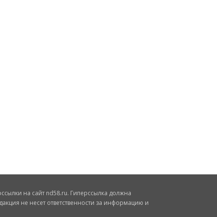
сылки на сайт nd58.ru. Гиперссылка должна
дакция не несет ответственности за информацию и