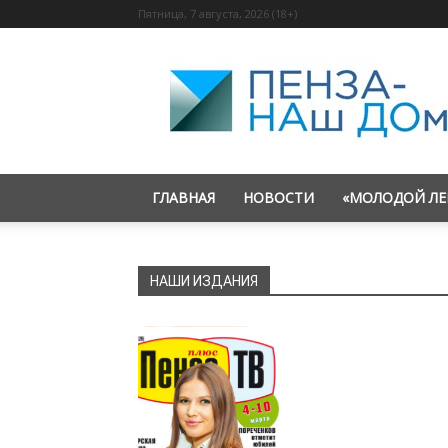
Пятница, 7 августа, 2026 (18+)
«Пенза
—
наш
дом»
ГЛАВНАЯ
НОВОСТИ
«МОЛОДОЙ ЛЕ
НАШИ ИЗДАНИЯ