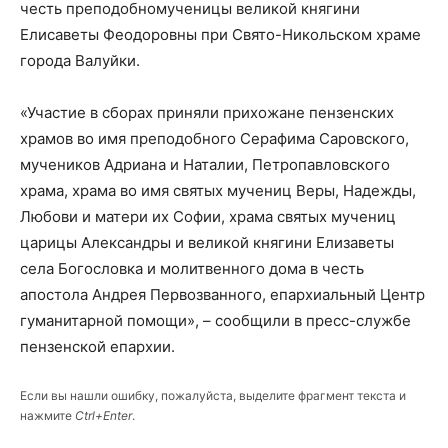
честь преподобномученицы великой княгини
Елисаветы Феодоровны при Свято-Никольском храме
города Валуйки.
«Участие в сборах приняли прихожане пензенских
храмов во имя преподобного Серафима Саровского,
мучеников Адриана и Наталии, Петропавловского
храма, храма во имя святых мучениц Веры, Надежды,
Любови и матери их Софии, храма святых мучениц
царицы Александры и великой княгини Елизаветы
села Богословка и молитвенного дома в честь
апостола Андрея Первозванного, епархиальный Центр
гуманитарной помощи», – сообщили в пресс-службе
пензенской епархии.
Если вы нашли ошибку, пожалуйста, выделите фрагмент текста и
нажмите
Ctrl+Enter
.