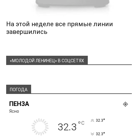
На этой неделе все прямые линии
завершились
«МОЛОДОЙ ЛЕНИНЕЦ» В СОЦСЕТЯХ
ПОГОДА
ПЕНЗА
Ясно
°
32.3
°
C
32.3
°
32.3