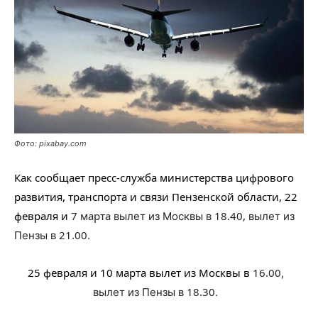
Фото: pixabay.com
Как сообщает пресс-служба министерства цифрового
развития, транспорта и связи Пензенской области, 22
февраля
и
7 марта
18.40,
вылет из Москвы в
вылет из
21.00
Пензы в
.
25 февраля и 10 марта
вылет из Москвы в
16.00
,
18.30
вылет из Пензы в
.