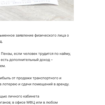
ьменное заявление физического лица о
д.
Пензы, если человек трудится по найму,
и есть дополнительный доход –
ем.
ибыль от продажи транспортного и
в лотерею и сдачи помещений в аренду.
щью личного кабинета
рганов; в офисе МФЦ или в любом