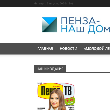
Четверг, 6 августа, 2026 (18+)
«Пенза
—
наш
дом»
ГЛАВНАЯ
НОВОСТИ
«МОЛОДОЙ ЛЕ
НАШИ ИЗДАНИЯ