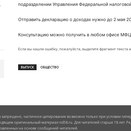
подразделении Управления Федеральной налоговой
Отправить декларацию о доходах нужно до 2 мая 20
Консультацию можно получить в любом офисе МФЦ 
Если вы нашли ошибку, пожалуйста, выделите фрагмент текста 
ВЫПУСК
ОБЩЕСТВО
запрещено, частичное цитирование возможно только при условии гиперс
одящем оригинальный материал nd58.ru. Для читателей старше 18 лет. Ре
ставленных на основе сообщений читателей.