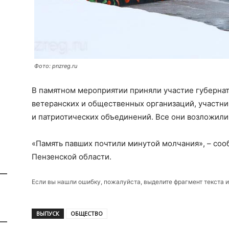
Фото: pnzreg.ru
В памятном мероприятии приняли участие губерна
ветеранских и общественных организаций, участни
и патриотических объединений. Все они возложили
«Память павших почтили минутой молчания», – соо
Пензенской области.
Если вы нашли ошибку, пожалуйста, выделите фрагмент текста 
ВЫПУСК
ОБЩЕСТВО