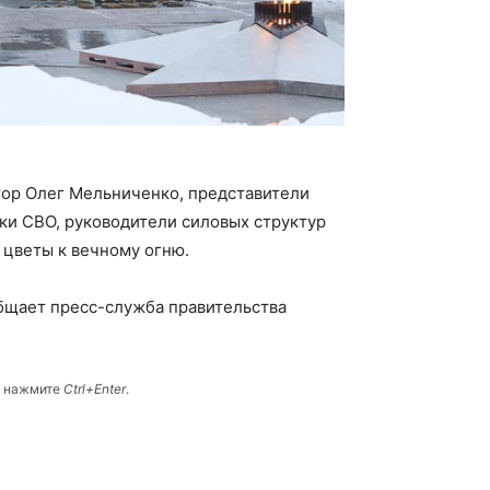
тор Олег Мельниченко, представители
ки СВО, руководители силовых структур
 цветы к вечному огню.
бщает пресс-служба правительства
и нажмите
Ctrl+Enter
.