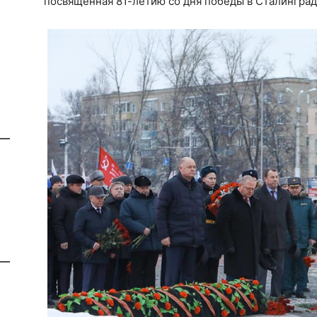
посвященная 81-летию со дня победы в Сталинград