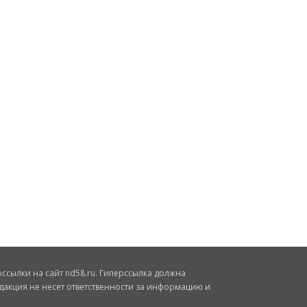
сылки на сайт nd58.ru. Гиперссылка должна
дакция не несет ответственности за информацию и