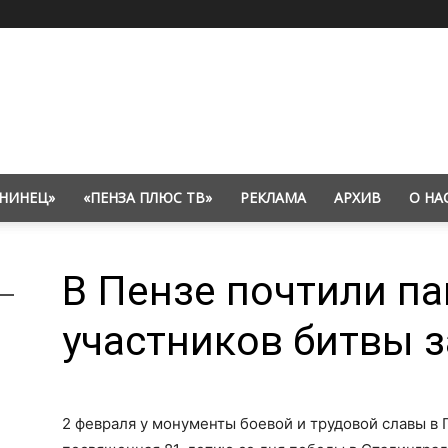
НИНЕЦ»
«ПЕНЗА ПЛЮС ТВ»
РЕКЛАМА
АРХИВ
О НА
В Пензе почтили п
участников битвы з
2 февраля у монументы боевой и трудовой славы в