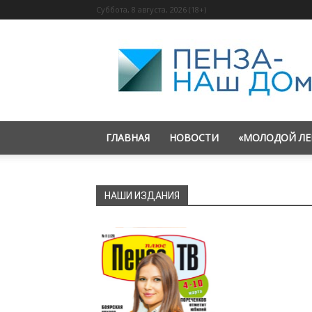
Суббота, 8 августа, 2026 (18+)
«Пенза
—
наш
дом»
ГЛАВНАЯ
НОВОСТИ
«МОЛОДОЙ ЛЕ
НАШИ ИЗДАНИЯ