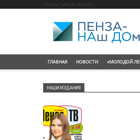
Пятница, 7 августа, 2026 (18+)
«Пенза
—
наш
дом»
ГЛАВНАЯ
НОВОСТИ
«МОЛОДОЙ ЛЕ
НАШИ ИЗДАНИЯ