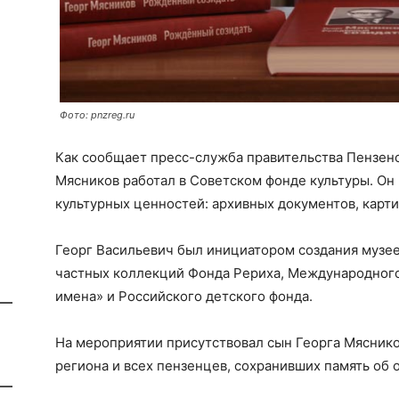
Фото: pnzreg.ru
Как сообщает пресс-служба правительства Пензенск
Мясников работал в Советском фонде культуры. Он 
культурных ценностей: архивных документов, карти
Георг Васильевич был инициатором создания музее
частных коллекций Фонда Рериха, Международного
имена» и Российского детского фонда.
На мероприятии присутствовал сын Георга Мяснико
региона и всех пензенцев, сохранивших память об 