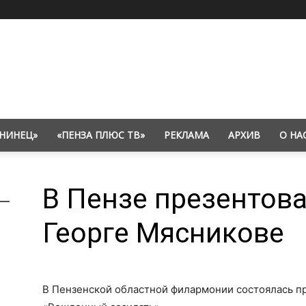
НИНЕЦ»
«ПЕНЗА ПЛЮС ТВ»
РЕКЛАМА
АРХИВ
О НА
В Пензе презентова
Георге Мясникове
В Пензенской областной филармонии состоялась пр