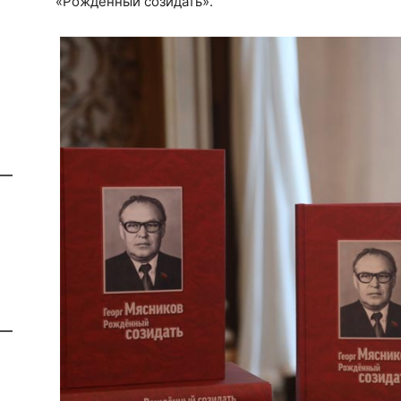
«Рожденный созидать».