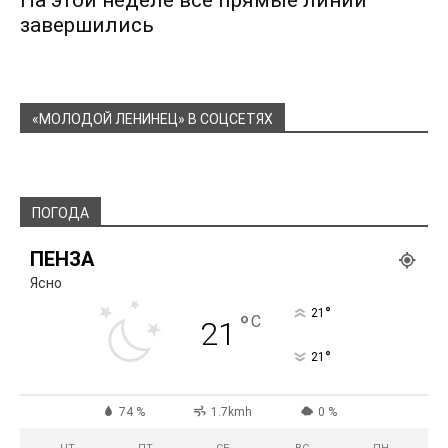
На этой неделе все прямые линии
завершились
«МОЛОДОЙ ЛЕНИНЕЦ» В СОЦСЕТЯХ
ПОГОДА
ПЕНЗА
Ясно
°
21
°
C
21
°
21
74 %
1.7kmh
0 %