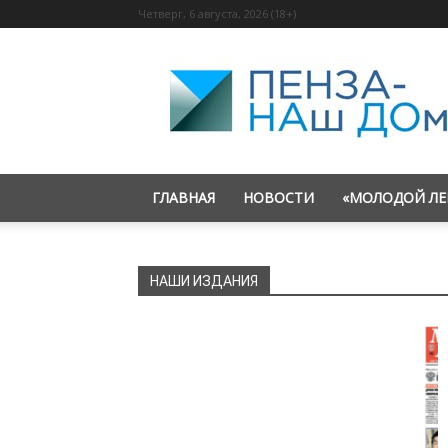
Четверг, 6 августа, 2026 (18+)
«Пенза
—
наш
дом»
ГЛАВНАЯ
НОВОСТИ
«МОЛОДОЙ ЛЕ
НАШИ ИЗДАНИЯ