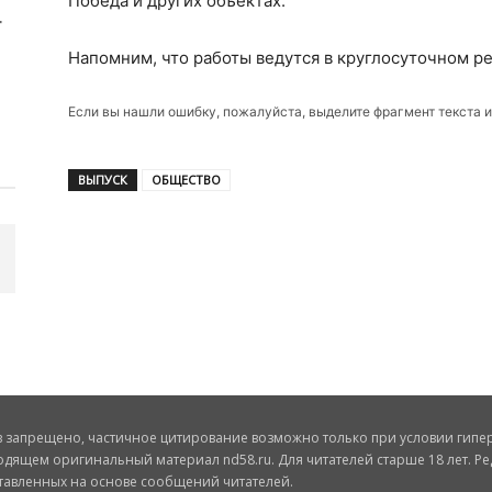
Победа и других объектах.
Напомним, что работы ведутся в круглосуточном р
Если вы нашли ошибку, пожалуйста, выделите фрагмент текста 
ВЫПУСК
ОБЩЕСТВО
запрещено, частичное цитирование возможно только при условии гиперс
одящем оригинальный материал nd58.ru. Для читателей старше 18 лет. Ре
ставленных на основе сообщений читателей.