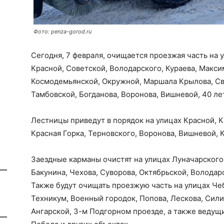
Фото: penza-gorod.ru
Сегодня, 7 февраля, очищается проезжая часть на 
Красной, Советской, Володарского, Кураева, Макси
Космодемьянской, Окружной, Маршала Крылова, Све
Тамбовской, Богданова, Воронова, Вишневой, 40 ле
Лестницы приведут в порядок на улицах Красной, К
Красная Горка, Терновского, Воронова, Вишневой, 
Заездные карманы очистят на улицах Луначарского
Бакунина, Чехова, Суворова, Октябрьской, Володар
Также будут очищать проезжую часть на улицах Че
Техникум, Военный городок, Попова, Лескова, Сили
Ангарской, 3-м Подгорном проезде, а также веду