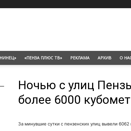
НИНЕЦ»
«ПЕНЗА ПЛЮС ТВ»
РЕКЛАМА
АРХИВ
О НА
Ночью с улиц Пенз
более 6000 кубомет
За минувшие сутки с пензенских улиц вывели 6062 