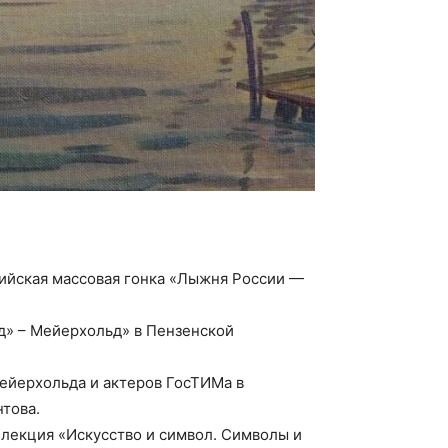
сийская массовая гонка «Лыжня России —
ад» – Мейерхольд» в Пензенской
Мейерхольда и актеров ГосТИМа в
това.
 лекция «Искусство и символ. Символы и