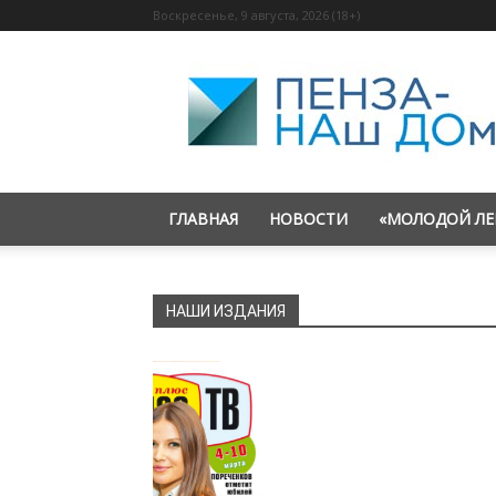
Воскресенье, 9 августа, 2026 (18+)
«Пенза
—
наш
дом»
ГЛАВНАЯ
НОВОСТИ
«МОЛОДОЙ ЛЕ
НАШИ ИЗДАНИЯ