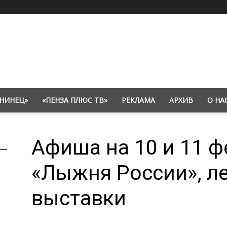
НИНЕЦ»
«ПЕНЗА ПЛЮС ТВ»
РЕКЛАМА
АРХИВ
О НА
Афиша на 10 и 11 ф
«Лыжня России», л
выставки