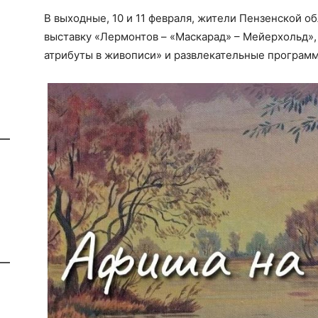
В выходные, 10 и 11 февраля, жители Пензенской о
выставку «Лермонтов – «Маскарад» – Мейерхольд»,
атрибуты в живописи» и развлекательные программ