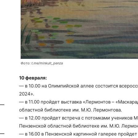
Фото: t.me/minkult_penza
10 февраля:
— в 10.00 на Олимпийской аллее состоится всерос
2024».
— в 11.00 пройдет выставка «Лермонтов – «Маскар
областной библиотеке им. М.Ю. Лермонтова.
— в 12.00 пройдет встреча с потомками учеников 
Пензенской областной библиотеке им. М.Ю. Лермон
— в 16.00 в Пензенской картинной галерее пройдет