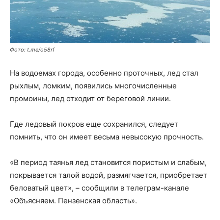
Фото: t.me/o58rf
На водоемах города, особенно проточных, лед стал
рыхлым, ломким, появились многочисленные
промоины, лед отходит от береговой линии.
Где ледовый покров еще сохранился, следует
помнить, что он имеет весьма невысокую прочность.
«В период таянья лед становится пористым и слабым,
покрывается талой водой, размягчается, приобретает
беловатый цвет», – сообщили в телеграм-канале
«Объясняем. Пензенская область».