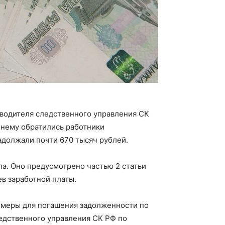
водителя следственного управления СК
 нему обратились работники
адолжали почти 670 тысяч рублей.
ла. Оно предусмотрено частью 2 статьи
в заработной платы.
е меры для погашения задолженности по
едственного управления СК РФ по