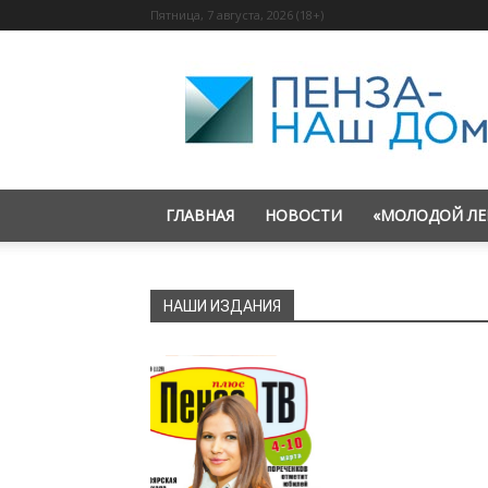
Пятница, 7 августа, 2026 (18+)
«Пенза
—
наш
дом»
ГЛАВНАЯ
НОВОСТИ
«МОЛОДОЙ ЛЕ
НАШИ ИЗДАНИЯ