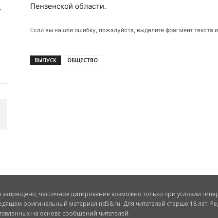
Пензенской области.
Если вы нашли ошибку, пожалуйста, выделите фрагмент текста 
ВЫПУСК
ОБЩЕСТВО
запрещено, частичное цитирование возможно только при условии гиперс
одящем оригинальный материал nd58.ru. Для читателей старше 18 лет. Ре
ставленных на основе сообщений читателей.