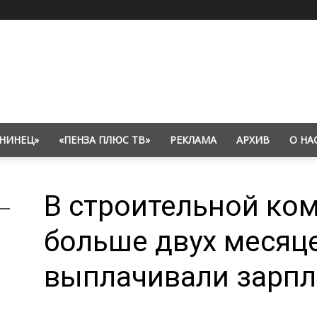
НИНЕЦ»
«ПЕНЗА ПЛЮС ТВ»
РЕКЛАМА
АРХИВ
О НА
В строительной ко
больше двух месяц
выплачивали зарпл